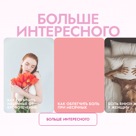
БОЛЬШЕ
ИНТЕРЕСНОГО
КАК ОТЛИЧИТЬ
МЕСЯЧНЫЕ ОТ
КАК ОБЛЕГЧИТЬ БОЛЬ
БОЛЬ ВНИЗУ 
КРОВОТЕЧЕНИЯ
ПРИ МЕСЯЧНЫХ
У ЖЕНЩИН
БОЛЬШЕ ИНТЕРЕСНОГО