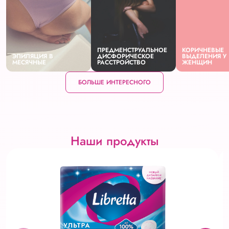
ПРЕДМЕНСТРУАЛЬНОЕ
КОРИЧНЕВЫЕ
ЭПИЛЯЦИЯ В
ДИСФОРИЧЕСКОЕ
ВЫДЕЛЕНИЯ У
МЕСЯЧНЫЕ
РАССТРОЙСТВО
ЖЕНЩИН
БОЛЬШЕ ИНТЕРЕСНОГО
Наши продукты