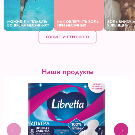
МОЖНО ЛИ ПЛАВАТЬ
КАК ОБЛЕГЧИТЬ БОЛЬ
БОЛЬ ВНИЗУ 
ВО ВРЕМЯ МЕСЯЧНЫХ?
ПРИ МЕСЯЧНЫХ
У ЖЕНЩИН
БОЛЬШЕ ИНТЕРЕСНОГО
Наши продукты
←
→