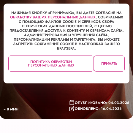
ЖИЗНЬ ВО ВРЕМЯ МЕСЯЧНЫХ
НАЖИМАЯ КНОПКУ «ПРИНИМАЮ», ВЫ ДАЕТЕ СОГЛАСИЕ НА
ОБРАБОТКУ ВАШИХ ПЕРСОНАЛЬНЫХ ДАННЫХ
, СОБИРАЕМЫХ
С ПОМОЩЬЮ ФАЙЛОВ COOKIE И СЕРВИСОВ СБОРА
ТЕХНИЧЕСКИХ ДАННЫХ ПОСЕТИТЕЛЕЙ, С ЦЕЛЬЮ
ПРЕДОСТАВЛЕНИЯ ДОСТУПА К КОНТЕНТУ И СЕРВИСАМ САЙТА,
АДМИНИСТРИРОВАНИЯ И УЛУЧШЕНИЯ САЙТА,
ПЕРСОНАЛИЗАЦИИ РЕКЛАМЫ И ТАРГЕТИНГА. ВЫ МОЖЕТЕ
ЗАПРЕТИТЬ СОХРАНЕНИЕ COOKIE В НАСТРОЙКАХ ВАШЕГО
БРАУЗЕРА.
СГУСТКИ КРОВИ ПРИ МЕСЯЧНЫХ
ПОЛИТИКА ОБРАБОТКИ
ПРИНЯТЬ
ПЕРСОНАЛЬНЫХ ДАННЫХ
ОПУБЛИКОВАНО: 04.03.2026
ОБНОВЛЕНО: 16.04.2026
~ 8 МИН