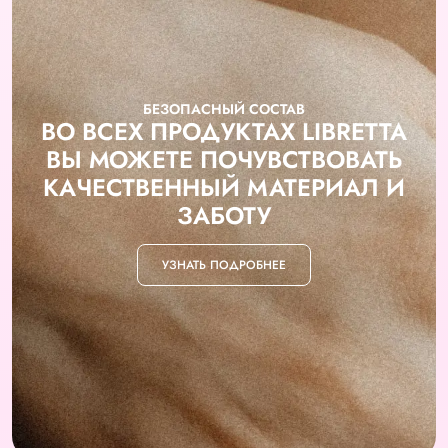
БЕЗОПАСНЫЙ СОСТАВ
ВО ВСЕХ ПРОДУКТАХ LIBRETTA
ВЫ МОЖЕТЕ ПОЧУВСТВОВАТЬ
КАЧЕСТВЕННЫЙ МАТЕРИАЛ И
ЗАБОТУ
УЗНАТЬ ПОДРОБНЕЕ